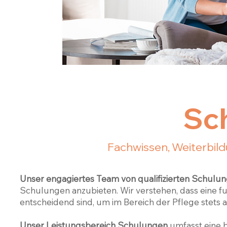
Sc
Fachwissen, Weiterbi
Unser engagiertes Team von qualifizierten Schulun
Schulungen anzubieten. Wir verstehen, dass eine 
entscheidend sind, um im Bereich der Pflege stets 
Unser Leistungsbereich Schulungen
umfasst eine b