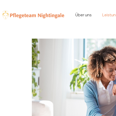
Über uns
Leistu